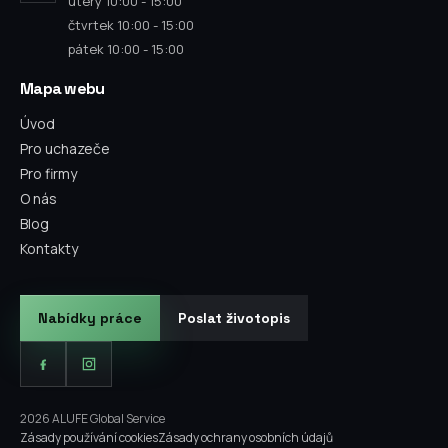
úterý 10:00 - 15:00
čtvrtek 10:00 - 15:00
pátek 10:00 - 15:00
Mapa webu
Úvod
Pro uchazeče
Pro firmy
O nás
Blog
Kontakty
Nabídky práce
Poslat životopis
2026 ALUFE Global Service
Zásady používání cookies
Zásady ochrany osobních údajů