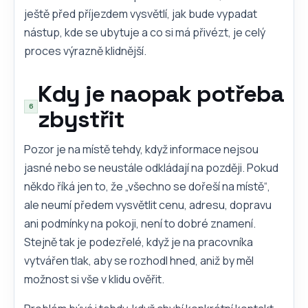
ještě před příjezdem vysvětlí, jak bude vypadat
nástup, kde se ubytuje a co si má přivézt, je celý
proces výrazně klidnější.
Kdy je naopak potřeba
zbystřit
Pozor je na místě tehdy, když informace nejsou
jasné nebo se neustále odkládají na později. Pokud
někdo říká jen to, že „všechno se dořeší na místě“,
ale neumí předem vysvětlit cenu, adresu, dopravu
ani podmínky na pokoji, není to dobré znamení.
Stejně tak je podezřelé, když je na pracovníka
vytvářen tlak, aby se rozhodl hned, aniž by měl
možnost si vše v klidu ověřit.