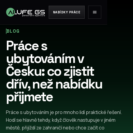
NABÍDKY PRÁCE
BLOG
Práce s
ubytováním v
Česku: co zjistit
dřív, než nabídku
přijmete
Práce s ubytováním je pro mnoho lidí praktické řešení.
Hodí se hlavně tehdy, když člověk nastupuje v jiném
městě, přijíždí ze zahraničí nebo chce začít co