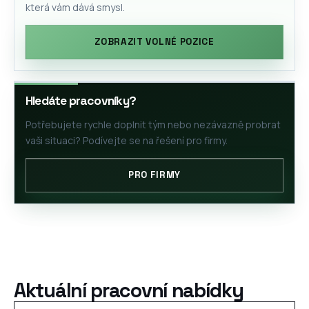
která vám dává smysl.
ZOBRAZIT VOLNÉ POZICE
Hledáte pracovníky?
Potřebujete rychle doplnit tým nebo nezávazně probrat
vaši situaci? Podívejte se na řešení pro firmy.
PRO FIRMY
Aktuální pracovní nabídky