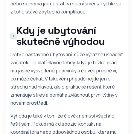
nebo se nemá jak dostat na noční směnu, rychle se
z toho stává zbytečná komplikace.
Kdy je ubytování
skutečně výhodou
Dobře nastavené ubytování může výrazně usnadnit
začátek. To platí hlavně tehdy, když je blízko práci,
má jasně vysvětlené podmínky a člověk přesně ví,
co může čekat. V takovém případě nejde jen o
střechu nad hlavou, ale o praktické řešení, které
zmenšuje stres a pomáhá zvládnout první týdny v
novém prostředí.
Výhoda je také v tom, že člověk nemusí všechno
řešit sám. Pokud má k dispozici kontakt na
koordinátora nebo odpovědnou osobu, která mu