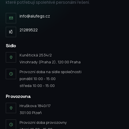
které potřebují spolehlivé personální řešení.
info@alufegs.cz
21289522
IČ
Sídlo
Kunětická 2534/2
Vinohrady (Praha 2), 120 00 Praha
Provozní doba na sídle společnosti
pondělí 10:00 - 15:00
středa 10:00 - 15:00
Provozovna
Hruškova 1840/17
301 00 Plzeň
Provozní doba provozovny