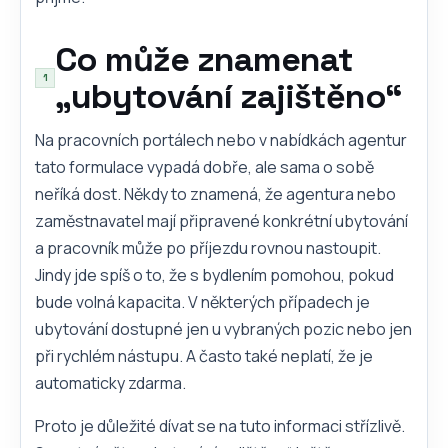
Co může znamenat
„ubytování zajištěno“
Na pracovních portálech nebo v nabídkách agentur
tato formulace vypadá dobře, ale sama o sobě
neříká dost. Někdy to znamená, že agentura nebo
zaměstnavatel mají připravené konkrétní ubytování
a pracovník může po příjezdu rovnou nastoupit.
Jindy jde spíš o to, že s bydlením pomohou, pokud
bude volná kapacita. V některých případech je
ubytování dostupné jen u vybraných pozic nebo jen
při rychlém nástupu. A často také neplatí, že je
automaticky zdarma.
Proto je důležité dívat se na tuto informaci střízlivě.