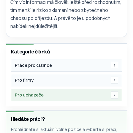
Čím víc informací má člověk ještě před rozhodnutím,
tím menší je riziko zklamání nebo zbytečného
chaosu po příjezdu. A právě to je u podobných
nabídek nejdůležitější.
Kategorie článků
Práce pro cizince
1
Pro firmy
1
Pro uchazeče
2
Hledáte práci?
Prohlédněte si aktuální volné pozice a vyberte si práci,