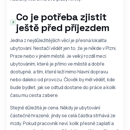
Co je potřeba zjistit
ještě před příjezdem
Jedna z nejdůležitějších věcí je přesná lokalita
ubytování. Nestačí vědět jen to, že je někde v Plzni,
Praze nebo v jiném městě. Je velký rozdíl mezi
ubytováním, které je přímo ve městě a dobře
dostupné, a tím, které leží mimo hlavní dopravu
nebo daleko od provozu. Člověk by měl vědět, kde
bude bydlet, jak se odtud dostane do práce a kolik
času mu cesta zabere.
Stejně důležitá je cena. Někdy je ubytování
částečně hrazené, jindy se celá částka strhává ze
mzdy. Pokud pracovník neví, kolik přesně zaplatí a