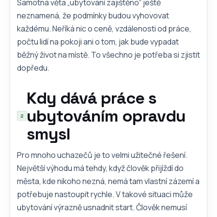
Samotná věta „ubytování zajištěno“ ještě
neznamená, že podmínky budou vyhovovat
každému. Neříká nic o ceně, vzdálenosti od práce,
počtu lidí na pokoji ani o tom, jak bude vypadat
běžný život na místě. To všechno je potřeba si zjistit
dopředu.
Kdy dává práce s
ubytováním opravdu
smysl
Pro mnoho uchazečů je to velmi užitečné řešení.
Největší výhodu má tehdy, když člověk přijíždí do
města, kde nikoho nezná, nemá tam vlastní zázemí a
potřebuje nastoupit rychle. V takové situaci může
ubytování výrazně usnadnit start. Člověk nemusí