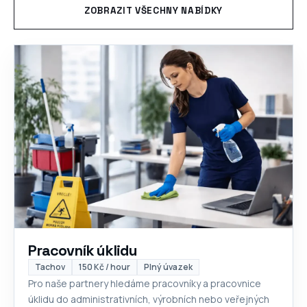
ZOBRAZIT VŠECHNY NABÍDKY
Pracovník úklidu
Tachov
150 Kč / hour
Plný úvazek
Pro naše partnery hledáme pracovníky a pracovnice
úklidu do administrativních, výrobních nebo veřejných