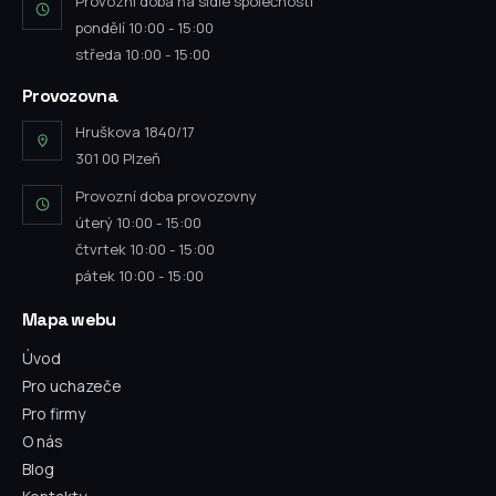
Provozní doba na sídle společnosti
pondělí 10:00 - 15:00
středa 10:00 - 15:00
Provozovna
Hruškova 1840/17
301 00 Plzeň
Provozní doba provozovny
úterý 10:00 - 15:00
čtvrtek 10:00 - 15:00
pátek 10:00 - 15:00
Mapa webu
Úvod
Pro uchazeče
Pro firmy
O nás
Blog