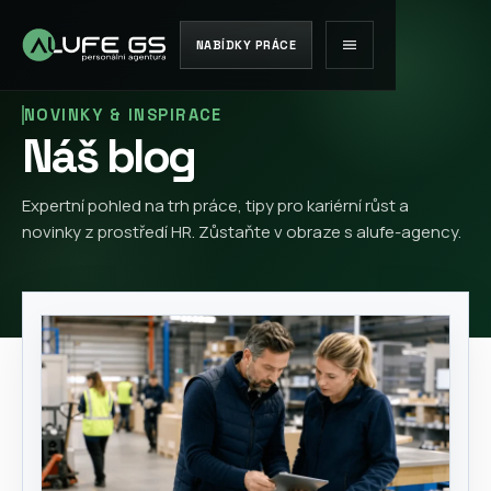
NABÍDKY PRÁCE
NOVINKY & INSPIRACE
Náš blog
Expertní pohled na trh práce, tipy pro kariérní růst a
novinky z prostředí HR. Zůstaňte v obraze s alufe-agency.