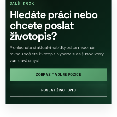
DALŠÍ KROK
Hledáte práci nebo
chcete poslat
životopis?
Prohlédněte si aktuální nabídky práce nebo nám
rovnou pošlete životopis. Vyberte si další krok, který
vám dává smysl.
ZOBRAZIT VOLNÉ POZICE
POSLAT ŽIVOTOPIS