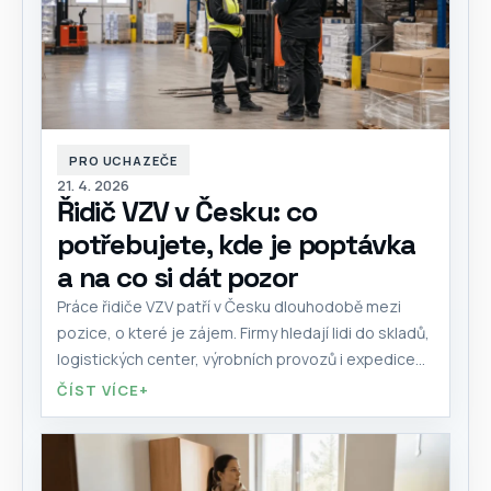
PRO UCHAZEČE
21. 4. 2026
Řidič VZV v Česku: co
potřebujete, kde je poptávka
a na co si dát pozor
Práce řidiče VZV patří v Česku dlouhodobě mezi
pozice, o které je zájem. Firmy hledají lidi do skladů,
logistických center, výrobních provozů i expedice...
ČÍST VÍCE
+